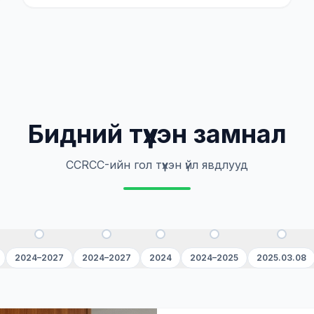
Бидний түүхэн замнал
CCRCC-ийн гол түүхэн үйл явдлууд
2024–2027
2024–2027
2024
2024–2025
2025.03.08